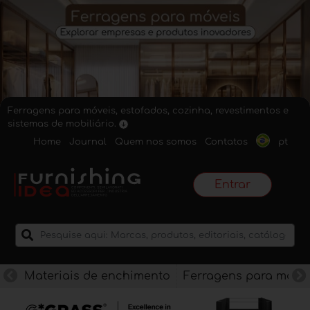
Ferragens para móveis, estofados, cozinha, revestimentos e
sistemas de mobiliário.
Home
Journal
Quem nos somos
Contatos
pt
Entrar
Materiais de enchimento
Ferragens para móve