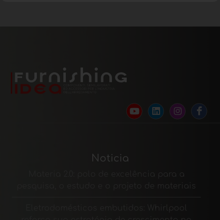
Noticia
Materia 2.0: polo de excelência para a
pesquisa, o estudo e o projeto de materiais
Eletrodomésticos embutidos: Whirlpool