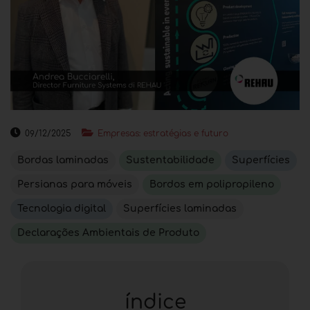
09/12/2025
Empresas: estratégias e futuro
Bordas laminadas
Sustentabilidade
Superfícies
Persianas para móveis
Bordos em polipropileno
Tecnologia digital
Superfícies laminadas
Declarações Ambientais de Produto
índice