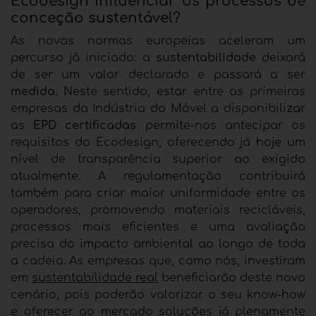
Ecodesign influenciar os processos de
conceção sustentável?
As novas normas europeias aceleram um
percurso já iniciado: a
sustentabilidade
deixará
de ser um valor declarado e passará a ser
medida
. Neste sentido, estar entre as primeiras
empresas da Indústria do Móvel a disponibilizar
as
EPD certificadas
permite-nos antecipar os
requisitos do Ecodesign, oferecendo já hoje um
nível de transparência superior ao exigido
atualmente.
A regulamentação contribuirá
também para criar maior uniformidade entre os
operadores, promovendo materiais recicláveis,
processos mais eficientes e uma avaliação
precisa do impacto ambiental ao longo de toda
a cadeia. As empresas que, como nós, investiram
em
sustentabilidade real
beneficiarão deste novo
cenário, pois poderão valorizar o seu know-how
e oferecer ao mercado soluções já plenamente