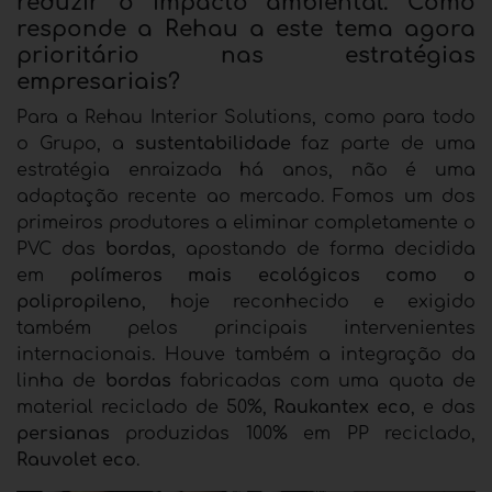
reduzir o impacto ambiental. Como
responde a Rehau a este tema agora
prioritário nas estratégias
empresariais?
Para a Rehau Interior Solutions, como para todo
o Grupo, a
sustentabilidade
faz parte de uma
estratégia enraizada há anos, não é uma
adaptação recente ao mercado. Fomos um dos
primeiros produtores a eliminar completamente o
PVC das
bordas
, apostando de forma decidida
em
polímeros mais ecológicos como o
polipropileno
, hoje reconhecido e exigido
também pelos principais intervenientes
internacionais. Houve também a integração da
linha de
bordas
fabricadas com uma quota de
material reciclado de 50%,
Raukantex eco
, e das
persianas
produzidas 100% em PP reciclado,
Rauvolet eco
.