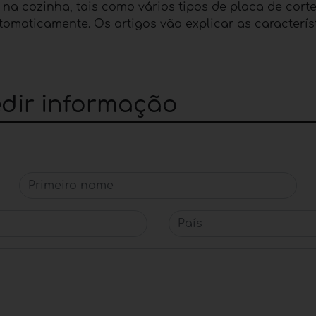
 cozinha, tais como vários tipos de placa de corte ba
tomaticamente. Os artigos vão explicar as caracterís
edir informação
Primeiro nome
País