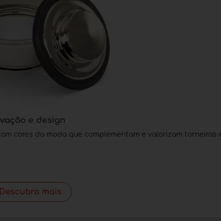
ovação e design
com cores da moda que complementam e valorizam torneiras e
Descubra mais