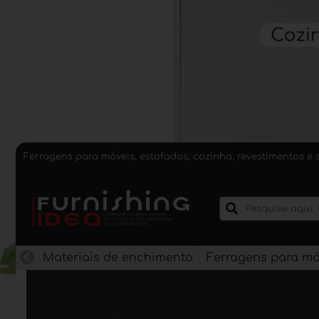
Ferragens para móveis, estofados, cozinha, revestimentos e 
Materiais de enchimento
Ferragens para mó