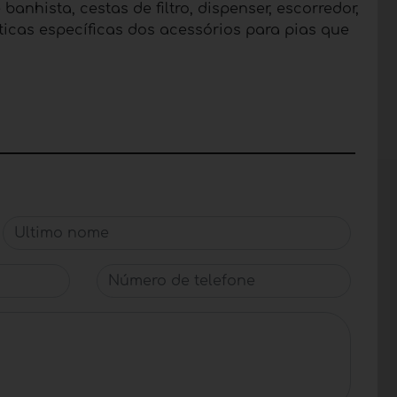
nhista, cestas de filtro, dispenser, escorredor,
ticas específicas dos acessórios para pias que
Último nome
Número de telefone