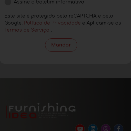
Assine o boletim informativo
Este site é protegido pelo reCAPTCHA e pelo
Google.
Política de Privacidade
e Aplicam-se os
Termos de Serviço
.
Mandar