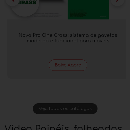
Nova Pro One Grass: sistema de gavetas
moderno e funcional para móveis
Baixe Agora
Veja todos os catálogos
Video Painéis, folheados