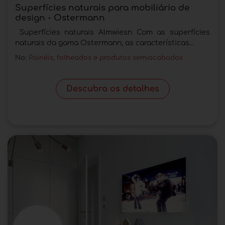
Superfícies naturais para mobiliário de
design - Ostermann
Superfícies naturais Almwiesn Com as superfícies
naturais da gama Ostermann, as características...
No:
Painéis, folheados e produtos semiacabados
Descubra os detalhes