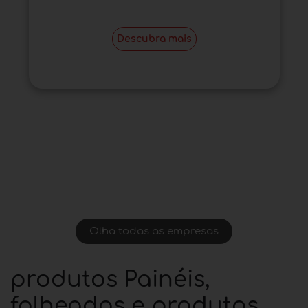
Descubra mais
Olha todas as empresas
produtos Painéis,
folheados e produtos