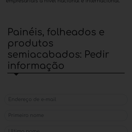
empresariais a nível nacional e internacional.
Painéis, folheados e
produtos
semiacabados: Pedir
informação
Endereço de e-mail
Primeiro nome
Último nome