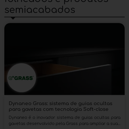
semiacabados
Dynaneo Grass: sistema de guias ocultas
para gavetas com tecnologia Soft-close
Dynaneo é o inovador sistema de guias ocultas para
gavetas desenvolvido pela Grass para ampliar a sua...