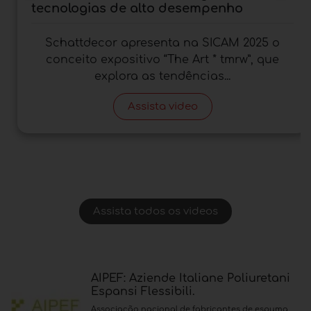
tecnologias de alto desempenho
Schattdecor apresenta na SICAM 2025 o
conceito expositivo “The Art * tmrw”, que
explora as tendências...
Assista video
Assista todos os videos
AIPEF: Aziende Italiane Poliuretani
Espansi Flessibili.
Associação nacional de fabricantes de espuma