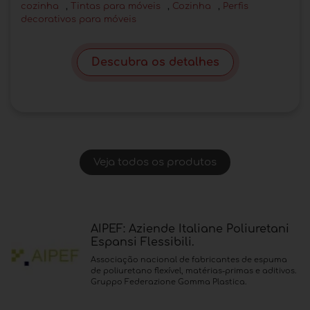
cozinha
,
Tintas para móveis
,
Cozinha
,
Perfis
decorativos para móveis
Descubra os detalhes
Veja todos os produtos
AIPEF: Aziende Italiane Poliuretani
Espansi Flessibili.
Associação nacional de fabricantes de espuma
de poliuretano flexível, matérias-primas e aditivos.
Gruppo Federazione Gomma Plastica.