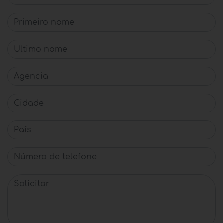
Primeiro nome
Último nome
Agencia
Cidade
País
Número de telefone
Solicitar