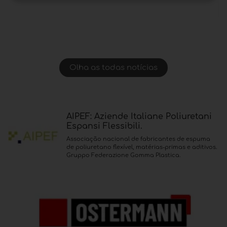
Olha as todas notícias
AIPEF: Aziende Italiane Poliuretani
Espansi Flessibili.
Associação nacional de fabricantes de espuma
de poliuretano flexível, matérias-primas e aditivos.
Gruppo Federazione Gomma Plastica.