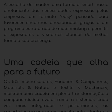
A escolha de manter uma fórmula smart nasce
diretamente das necessidades expressas pelas
empresas: um formato “easy” pensado para
favorecer encontros direcionados graças a um
programa estruturado de matchmaking e permitir
a expositores e visitantes planear da melhor
forma a sua presença
.
Uma cadeia que olha
para o futuro
Os três macro-setores, Function & Components,
Materials & Nature e Textile & Machinery,
mostram uma
cadeia
em plena transformação: a
componentística
evolui rumo a sistemas cada
vez mais integrados e performantes, as
superfícies
assumem um papel central tanto no