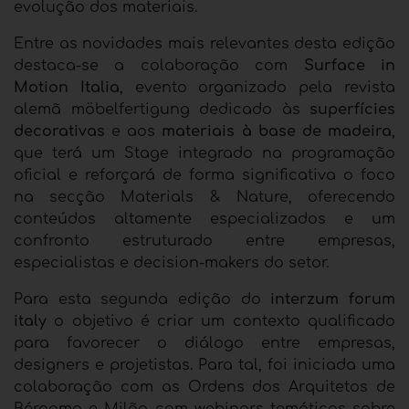
evolução dos materiais.
Entre as novidades mais relevantes desta edição
destaca-se a colaboração com
Surface in
Motion Italia
, evento organizado pela revista
alemã möbelfertigung dedicado às
superfícies
decorativas
e aos
materiais à base de madeira
,
que terá um Stage integrado na programação
oficial e reforçará de forma significativa o foco
na secção Materials & Nature, oferecendo
conteúdos altamente especializados e um
confronto estruturado entre empresas,
especialistas e decision-makers do setor.
Para esta segunda edição do
interzum forum
italy
o objetivo é criar um contexto qualificado
para favorecer o diálogo entre empresas,
designers e projetistas. Para tal, foi iniciada uma
colaboração com as Ordens dos Arquitetos de
Bérgamo e Milão com webinars temáticos sobre