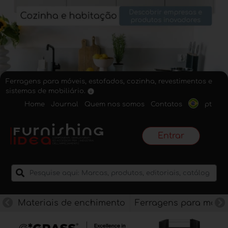
Ferragens para móveis, estofados, cozinha, revestimentos e
sistemas de mobiliário.
Home
Journal
Quem nos somos
Contatos
pt
Entrar
Materiais de enchimento
Ferragens para móve