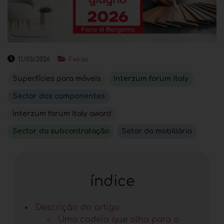
11/03/2026
Feiras
Superfícies para móveis
Interzum forum italy
Sector dos componentes
Interzum forum Italy award
Sector da subcontratação
Setor do mobiliário
índice
Descrição do artigo
Uma cadeia que olha para o