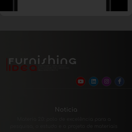
Noticia
Materia 2.0: polo de excelência para a
pesquisa, o estudo e o projeto de materiais