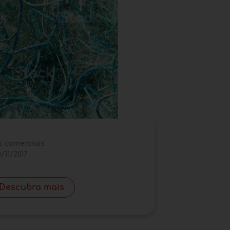
s comerciais
/11/2017
Descubra mais