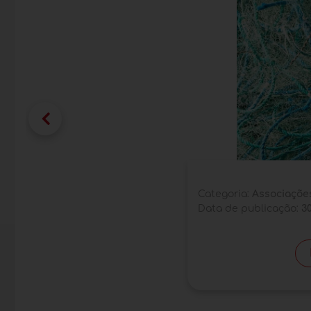
Categoria:
Associaçõe
Data de publicação:
30