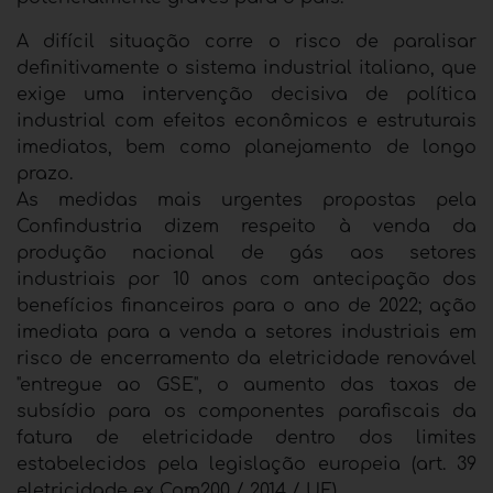
A difícil situação corre o risco de paralisar
definitivamente o sistema industrial italiano, que
exige uma intervenção decisiva de política
industrial com efeitos econômicos e estruturais
imediatos, bem como planejamento de longo
prazo.
As medidas mais urgentes propostas pela
Confindustria dizem respeito à venda da
produção nacional de gás aos setores
industriais por 10 anos com antecipação dos
benefícios financeiros para o ano de 2022; ação
imediata para a venda a setores industriais em
risco de encerramento da eletricidade renovável
"entregue ao GSE", o aumento das taxas de
subsídio para os componentes parafiscais da
fatura de eletricidade dentro dos limites
estabelecidos pela legislação europeia (art. 39
eletricidade ex Com200 / 2014 / UE).