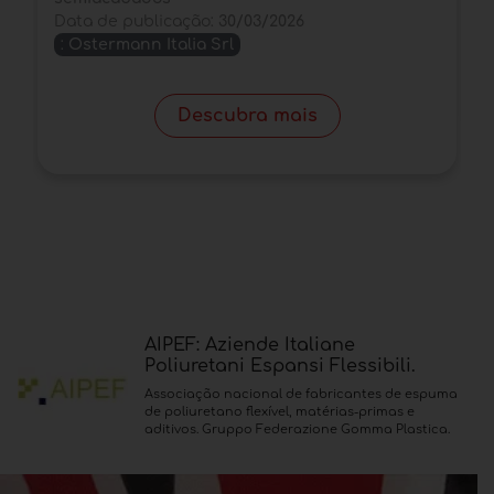
Data de publicação:
30/03/2026
:
Ostermann Italia Srl
Descubra mais
AIPEF: Aziende Italiane
Poliuretani Espansi Flessibili.
Associação nacional de fabricantes de espuma
de poliuretano flexível, matérias-primas e
aditivos. Gruppo Federazione Gomma Plastica.