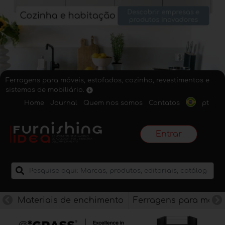
Ferragens para móveis, estofados, cozinha, revestimentos e
sistemas de mobiliário.
Home
Journal
Quem nos somos
Contatos
pt
Entrar
Materiais de enchimento
Ferragens para móve