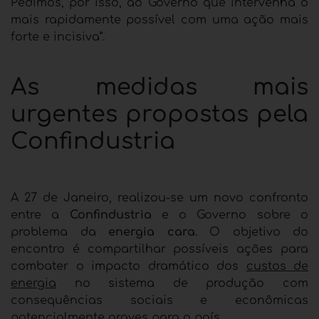
Pedimos, por isso, ao Governo que intervenha o
mais rapidamente possível com uma ação mais
forte e incisiva”.
As medidas mais
urgentes propostas pela
Confindustria
A 27 de Janeiro, realizou-se um novo confronto
entre a
Confindustria
e o Governo sobre o
problema da
energia cara
. O objetivo do
encontro é compartilhar possíveis ações para
combater o impacto dramático dos
custos de
energia
no sistema de produção com
consequências sociais e econômicas
potencialmente graves para o país.