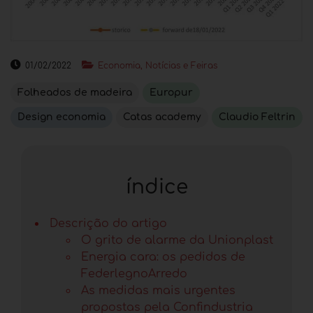
01/02/2022
Economia, Notícias e Feiras
Folheados de madeira
Europur
Design economia
Catas academy
Claudio Feltrin
índice
Descrição do artigo
O grito de alarme da Unionplast
Energia cara: os pedidos de
FederlegnoArredo
As medidas mais urgentes
propostas pela Confindustria