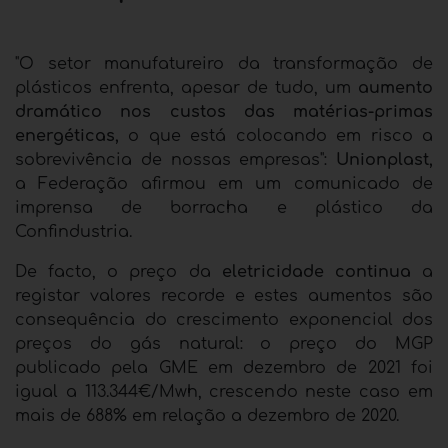
"O setor manufatureiro da transformação de
plásticos enfrenta, apesar de tudo, um
aumento
dramático nos custos das matérias-primas
energéticas,
o que está colocando em risco a
sobrevivência de nossas empresas":
Unionplast,
a Federação afirmou em um comunicado de
imprensa de borracha e plástico da
Confindustria.
De facto, o preço da
eletricidade continua
a
registar valores recorde e estes aumentos são
consequência do crescimento exponencial dos
preços do gás natural: o preço do MGP
publicado pela GME em dezembro de 2021 foi
igual a 113.344€/Mwh, crescendo neste caso em
mais de 688% em relação a dezembro de 2020.