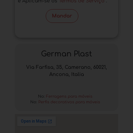
e Aplicam-se os
Termos de Serviço
.
Mandar
German Plast
Via Farfisa, 35, Camerano, 60021,
Ancona, Italia
No:
Ferragens para móveis
No:
Perfis decorativos para móveis