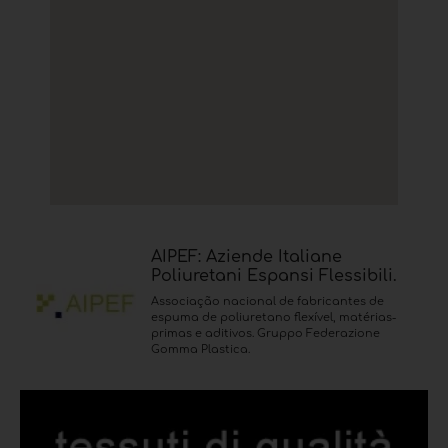
AIPEF: Aziende Italiane
Poliuretani Espansi Flessibili.
Associação nacional de fabricantes de
espuma de poliuretano flexível, matérias-
primas e aditivos. Gruppo Federazione
Gomma Plastica.