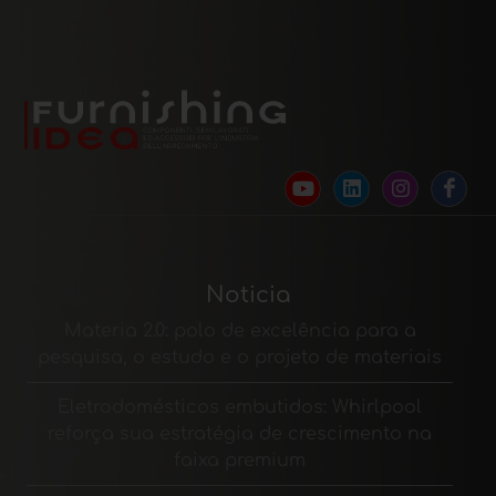
Noticia
Materia 2.0: polo de excelência para a
pesquisa, o estudo e o projeto de materiais
Eletrodomésticos embutidos: Whirlpool
reforça sua estratégia de crescimento na
faixa premium