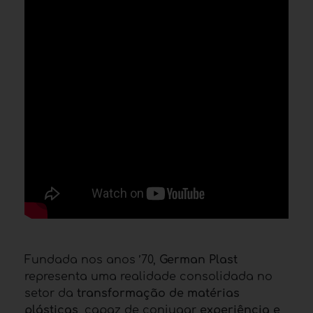
Fundada nos anos ’70,
German Plast
representa uma realidade consolidada no
setor da
transformação de matérias
plásticas
, capaz de conjugar
experiência e