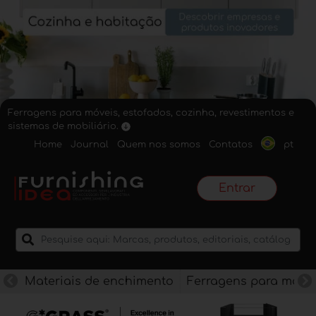
Ferragens para móveis, estofados, cozinha, revestimentos e
sistemas de mobiliário.
Home
Journal
Quem nos somos
Contatos
pt
Entrar
Materiais de enchimento
Ferragens para móve