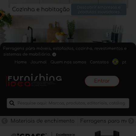
Ferragens para móveis, estofados, cozinha, revestimentos e
sistemas de mobiliário.
Home
Journal
Quem nos somos
Contatos
pt
Entrar
Materiais de enchimento
Ferragens para móve