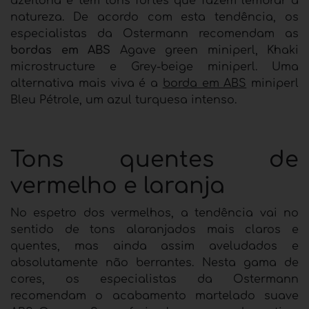
azeitona e têm tons fortes que fazem lembrar a
natureza. De acordo com esta tendência, os
especialistas da Ostermann recomendam as
bordas em ABS
Agave green miniperl, Khaki
microstructure e Grey-beige miniperl. Uma
alternativa mais viva é a
borda em ABS
miniperl
Bleu Pétrole, um azul turquesa intenso.
Tons quentes de
vermelho e laranja
No espetro dos vermelhos, a tendência vai no
sentido de tons alaranjados mais claros e
quentes, mas ainda assim aveludados e
absolutamente não berrantes. Nesta gama de
cores, os especialistas da Ostermann
recomendam o acabamento martelado suave