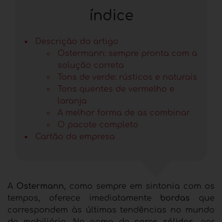
índice
Descrição do artigo
Ostermann: sempre pronta com a
solução correta
Tons de verde: rústicos e naturais
Tons quentes de vermelho e
laranja
A melhor forma de as combinar
O pacote completo
Cartão da empresa
A
Ostermann
, como sempre em sintonia com os
tempos, oferece imediatamente
bordas
que
correspondem às últimas tendências no mundo
do mobiliário. Na gama de
cores sólidas
, por