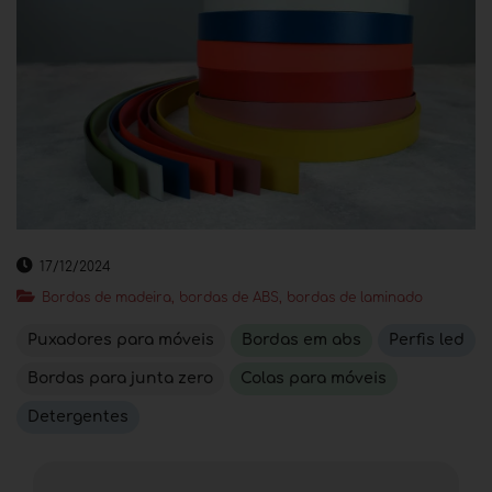
17/12/2024
Bordas de madeira, bordas de ABS, bordas de laminado
Puxadores para móveis
Bordas em abs
Perfis led
Bordas para junta zero
Colas para móveis
Detergentes