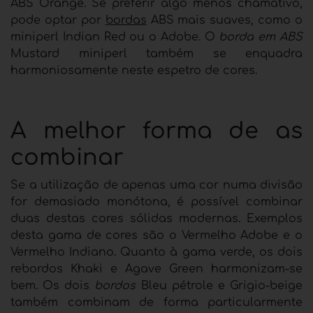
ABS Orange. Se preferir algo menos chamativo,
pode optar por
bordas
ABS mais suaves, como o
miniperl Indian Red ou o Adobe. O
borda em ABS
Mustard miniperl também se enquadra
harmoniosamente neste espetro de cores.
A melhor forma de as
combinar
Se a utilização de apenas uma cor numa divisão
for demasiado monótona, é possível combinar
duas destas cores sólidas modernas. Exemplos
desta gama de cores são o Vermelho Adobe e o
Vermelho Indiano. Quanto à gama verde, os dois
rebordos Khaki e Agave Green harmonizam-se
bem. Os dois
bordos
Bleu pétrole e Grigio-beige
também combinam de forma particularmente