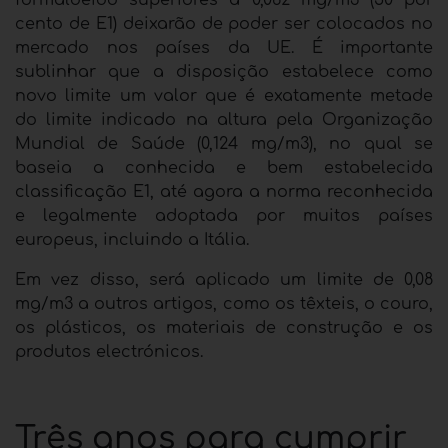
formaldeído superiores a 0,062 mg/m3 (50 por
cento de E1) deixarão de poder ser colocados no
mercado nos países da UE. É importante
sublinhar que a disposição estabelece como
novo limite um valor que é exatamente metade
do limite indicado na altura pela Organização
Mundial de Saúde (0,124 mg/m3), no qual se
baseia a conhecida e bem estabelecida
classificação E1, até agora a norma reconhecida
e legalmente adoptada por muitos países
europeus, incluindo a Itália.
Em vez disso, será aplicado um limite de 0,08
mg/m3 a outros artigos, como os têxteis, o couro,
os plásticos, os materiais de construção e os
produtos electrónicos.
Três anos para cumprir