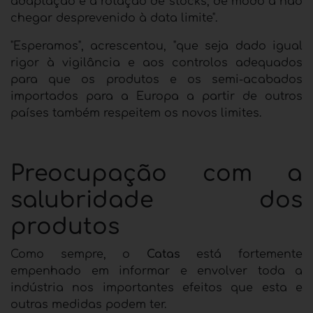
adaptação e a rotação de stocks, de modo a não
chegar desprevenido à data limite".
"Esperamos", acrescentou, "que seja dado igual
rigor à vigilância e aos controlos adequados
para que os produtos e os semi-acabados
importados para a Europa a partir de outros
países também respeitem os novos limites.
Preocupação com a
salubridade dos
produtos
Como sempre, o
Catas
está fortemente
empenhado em informar e envolver toda a
indústria nos importantes efeitos que esta e
outras medidas podem ter.