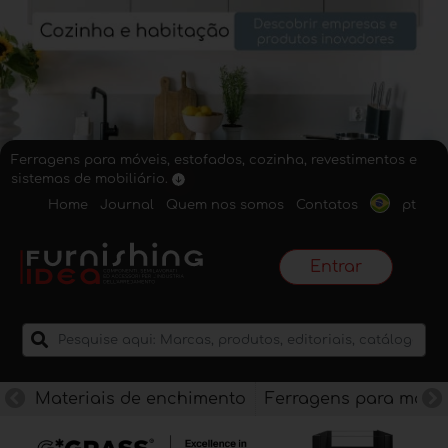
Ferragens para móveis, estofados, cozinha, revestimentos e
sistemas de mobiliário.
Home
Journal
Quem nos somos
Contatos
pt
Entrar
Materiais de enchimento
Ferragens para móve