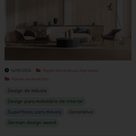
16/09/2024
Papéis decorativos impressos
Painéis enobrecidos
Design de móveis
Design para mobiliário de interior
Superfícies para móveis
Decorativo
German design award