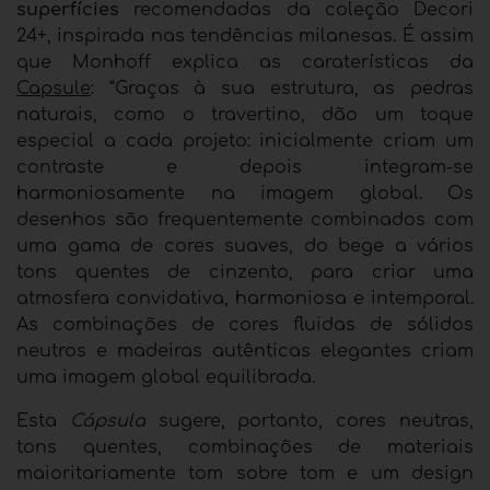
superfícies
recomendadas da coleção Decori
24+, inspirada nas tendências milanesas. É assim
que Monhoff explica as caraterísticas da
Capsule
: “Graças à sua estrutura, as pedras
naturais, como o travertino, dão um toque
especial a cada projeto: inicialmente criam um
contraste e depois integram-se
harmoniosamente na imagem global. Os
desenhos são frequentemente combinados com
uma gama de cores suaves, do bege a vários
tons quentes de cinzento, para criar uma
atmosfera convidativa, harmoniosa e intemporal.
As combinações de cores fluidas de sólidos
neutros e madeiras autênticas elegantes criam
uma imagem global equilibrada.
Esta
Cápsula
sugere, portanto, cores neutras,
tons quentes, combinações de materiais
maioritariamente tom sobre tom e um design