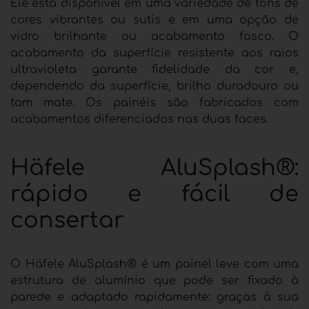
Ele está disponível em uma variedade de tons de
cores vibrantes ou sutis e em uma opção de
vidro brilhante ou acabamento fosco. O
acabamento da superfície resistente aos raios
ultravioleta garante fidelidade da cor e,
dependendo da superfície, brilho duradouro ou
tom mate. Os painéis são fabricados com
acabamentos diferenciados nas duas faces.
Häfele AluSplash®:
rápido e fácil de
consertar
O Häfele AluSplash® é um painel leve com uma
estrutura de alumínio que pode ser fixado à
parede e adaptado rapidamente: graças à sua