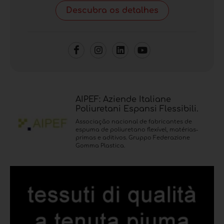
Descubra os detalhes
AIPEF: Aziende Italiane
Poliuretani Espansi Flessibili.
Associação nacional de fabricantes de
espuma de poliuretano flexível, matérias-
primas e aditivos. Gruppo Federazione
Gomma Plastica.