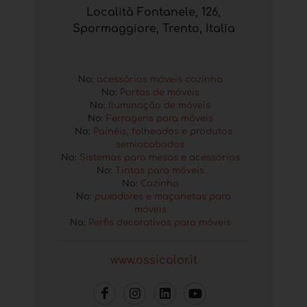
Località Fontanele, 126,
Spormaggiore, Trento, Italia
No:
acessórios móveis cozinha
No:
Portas de móveis
No:
Iluminação de móveis
No:
Ferragens para móveis
No:
Painéis, folheados e produtos
semiacabados
No:
Sistemas para mesas e acessórios
No:
Tintas para móveis
No:
Cozinha
No:
puxadores e maçanetas para
móveis
No:
Perfis decorativos para móveis
www.ossicolor.it