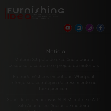
Noticia
Materia 2.0: polo de excelência para a
pesquisa, o estudo e o projeto de materiais
Eletrodomésticos embutidos: Whirlpool
reforça sua estratégia de crescimento na
faixa premium
Superfícies decorativas ALPI Microline e ALPI
Xilo Acacia: essências de madeira