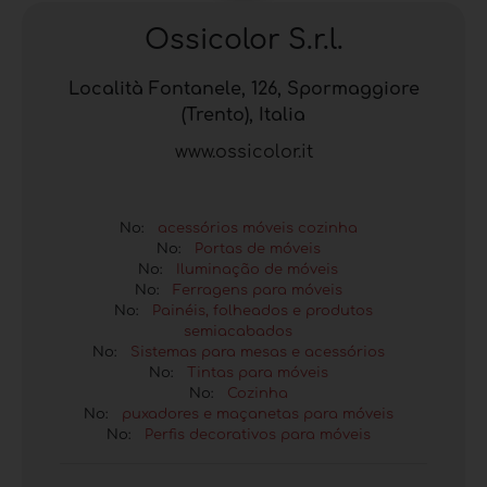
Ossicolor S.r.l.
Località Fontanele, 126, Spormaggiore
(Trento), Italia
www.ossicolor.it
No:
acessórios móveis cozinha
No:
Portas de móveis
No:
Iluminação de móveis
No:
Ferragens para móveis
No:
Painéis, folheados e produtos
semiacabados
No:
Sistemas para mesas e acessórios
No:
Tintas para móveis
No:
Cozinha
No:
puxadores e maçanetas para móveis
No:
Perfis decorativos para móveis