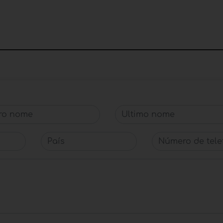
o nome
Último nome
País
Número de telef