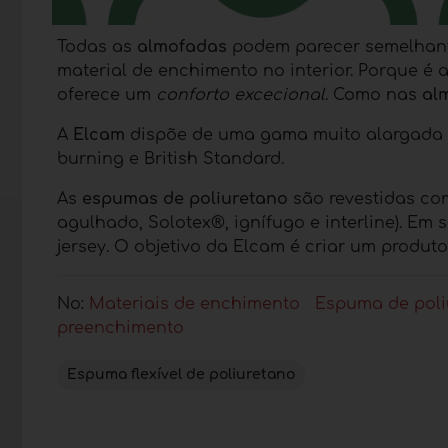
Todas as
almofadas
podem parecer semelhante
material de enchimento no interior. Porque é 
oferece um
conforto excecional
. Como nas
al
A
Elcam
dispõe de uma gama muito alargada
burning e British Standard.
As
espumas de poliuretano
são revestidas co
agulhado, Solotex®, ignífugo e interline). E
jersey. O objetivo da Elcam é criar um produto
No:
Materiais de enchimento
Espuma de poliu
preenchimento
Espuma flexível de poliuretano