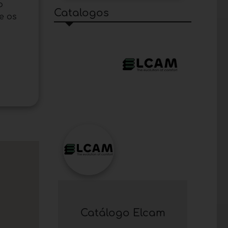
o
Catalogos
e os
Catálogo Elcam