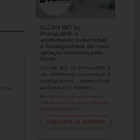
ELCAM BIO by
PrimaLoft®: o
enchimento sustentável
e biodegradável de nova
geração assinado pela
Elcam
ELCAM BIO by PrimaLoft® é
um enchimento sustentável e
biodegradável desenvolvido
one
para reduzir o impacto...
No:
Materiais de enchimento
Transformadores para materiais
de preenchimento
Descubra os detalhes