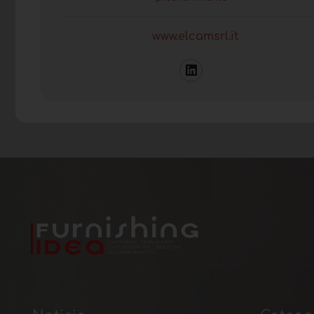
www.elcamsrl.it