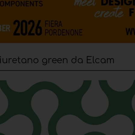
liuretano green da Elcam