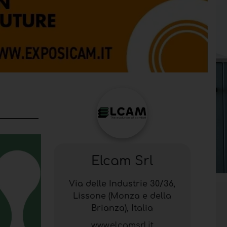
Elcam Srl
Via delle Industrie 30/36,
Lissone (Monza e della
Brianza), Italia
www.elcamsrl.it