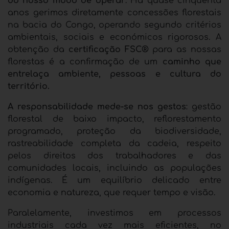
do nosso modo de operar
. Há quase cinquenta
anos gerimos diretamente concessões florestais
na bacia do Congo, operando segundo critérios
ambientais, sociais e económicos rigorosos. A
obtenção da
certificação FSC®
para as nossas
florestas é a confirmação de um
caminho que
entrelaça ambiente, pessoas e cultura do
território.
A responsabilidade mede-se nos gestos
: gestão
florestal de baixo impacto, reflorestamento
programado, proteção da biodiversidade,
rastreabilidade completa da cadeia, respeito
pelos direitos dos trabalhadores e das
comunidades locais, incluindo as populações
indígenas. É um equilíbrio delicado entre
economia e natureza, que requer tempo e visão.
Paralelamente, investimos em processos
industriais cada vez mais eficientes, no