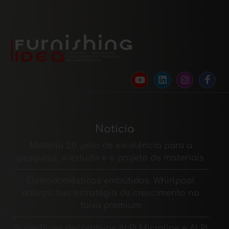
Noticia
Materia 2.0: polo de excelência para a
pesquisa, o estudo e o projeto de materiais
Eletrodomésticos embutidos: Whirlpool
reforça sua estratégia de crescimento na
faixa premium
Superfícies decorativas ALPI Microline e ALPI