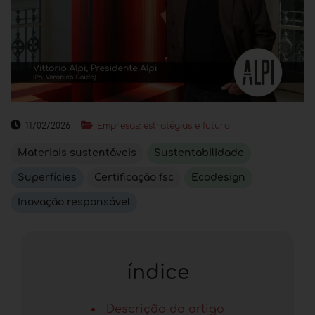
11/02/2026
Empresas: estratégias e futuro
Materiais sustentáveis
Sustentabilidade
Superfícies
Certificação fsc
Ecodesign
Inovação responsável
índice
Descrição do artigo