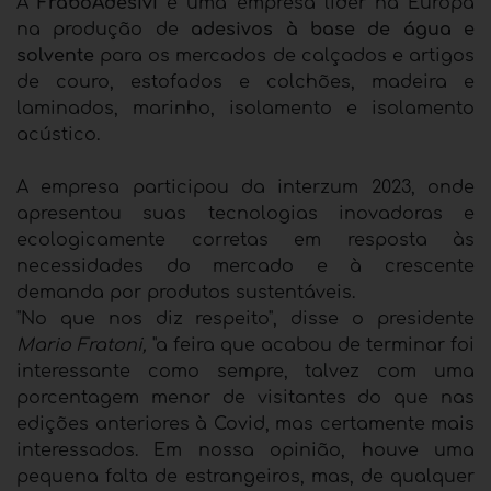
A
FraboAdesivi
é uma empresa líder na Europa
na produção de
adesivos à base de água e
solvente
para os mercados de calçados e artigos
de couro, estofados e colchões, madeira e
laminados, marinho, isolamento e isolamento
acústico.
A empresa participou da interzum 2023, onde
apresentou suas tecnologias inovadoras e
ecologicamente corretas em resposta às
necessidades do mercado e à crescente
demanda por produtos sustentáveis.
"No que nos diz respeito", disse o presidente
Mario Fratoni,
"a feira que acabou de terminar foi
interessante como sempre, talvez com uma
porcentagem menor de visitantes do que nas
edições anteriores à Covid, mas certamente mais
interessados. Em nossa opinião, houve uma
pequena falta de estrangeiros, mas, de qualquer