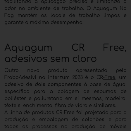
facilitando a aplicação precisa e limitando o
odor no ambiente de trabalho. O Aquagum No
Fog mantém os locais de trabalho limpos e
garante o máximo desempenho.
Aquagum CR Free,
adesivos sem cloro
Outro novo produto apresentado pela
FraboAdesivi na interzum 2023 é o CR
-Free
, um
adesivo de dois componentes
à base de água,
específico para a colagem de espumas de
poliéster e poliuretano em si mesmas, madeira,
têxteis, enchimento, fibra de vidro e similares.
A linha de produtos CR Free foi projetada para a
produção e embalagem de
colchões
e para
todos os processos na produção de
móveis