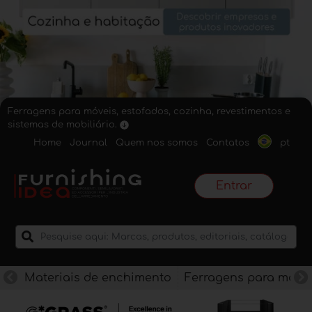
Ferragens para móveis, estofados, cozinha, revestimentos e
sistemas de mobiliário.
Home
Journal
Quem nos somos
Contatos
pt
Entrar
Materiais de enchimento
Ferragens para móve