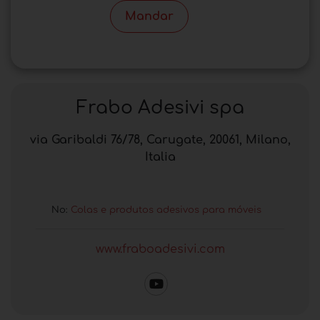
Mandar
Frabo Adesivi spa
via Garibaldi 76/78, Carugate, 20061, Milano,
Italia
No:
Colas e produtos adesivos para móveis
www.fraboadesivi.com