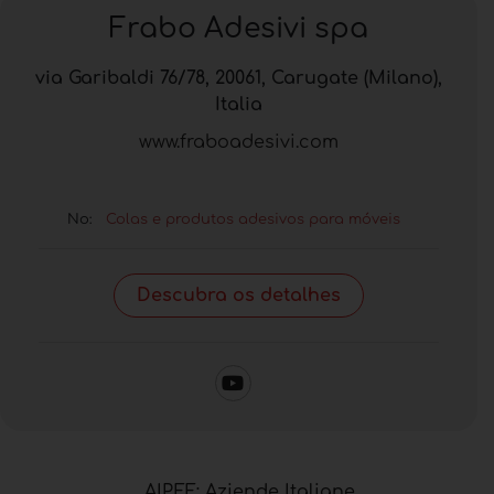
Frabo Adesivi spa
via Garibaldi 76/78, 20061, Carugate (Milano),
Italia
www.fraboadesivi.com
No:
Colas e produtos adesivos para móveis
Descubra os detalhes
AIPEF: Aziende Italiane