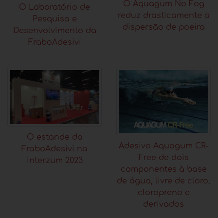
O Aquagum No Fog
O Laboratório de
reduz drasticamente a
Pesquisa e
dispersão de poeira
Desenvolvimento da
FraboAdesivi
O estande da
Adesivo Aquagum CR-
FraboAdesivi na
Free de dois
interzum 2023
componentes à base
de água, livre de cloro,
cloropreno e
derivados